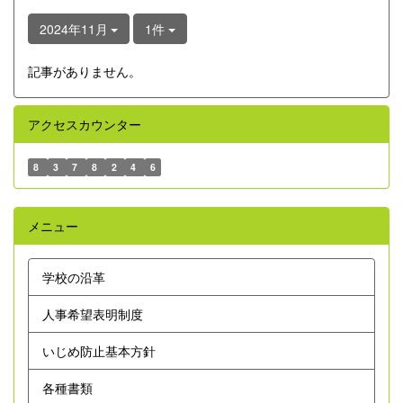
2024年11月
1件
記事がありません。
アクセスカウンター
8
3
7
8
2
4
6
メニュー
学校の沿革
人事希望表明制度
いじめ防止基本方針
各種書類