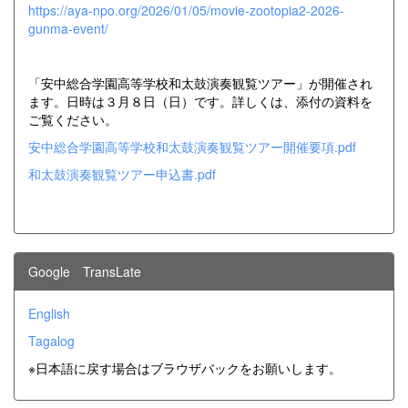
https://aya-npo.org/2026/01/05/movie-zootopia2-2026-
gunma-event/
「安中総合学園高等学校和太鼓演奏観覧ツアー」が開催され
ます。日時は３月８日（日）です。詳しくは、添付の資料を
ご覧ください。
安中総合学園高等学校和太鼓演奏観覧ツアー開催要項.pdf
和太鼓演奏観覧ツアー申込書.pdf
Google TransLate
English
Tagalog
※日本語に戻す場合はブラウザバックをお願いします。