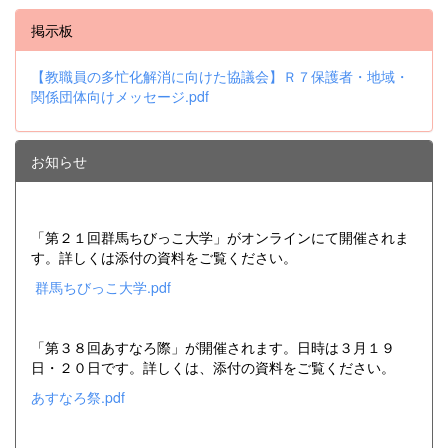
掲示板
【教職員の多忙化解消に向けた協議会】Ｒ７保護者・地域・
関係団体向けメッセージ.pdf
お知らせ
「第２１回群馬ちびっこ大学」がオンラインにて開催されま
す。詳しくは添付の資料をご覧ください。
群馬ちびっこ大学.pdf
「第３８回あすなろ際」が開催されます。日時は３月１９
日・２０日です。詳しくは、添付の資料をご覧ください。
あすなろ祭.pdf