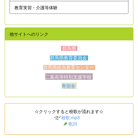
教育実習・介護等体験
他サイトへのリンク
群馬県
群馬県教育委員会
群馬県総合教育センター
二葉高等特別支援学校
寄宿舎
☆クリックすると校歌が流れます☆
校歌.mp3
歌詞