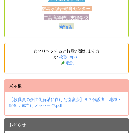
群馬県総合教育センター
二葉高等特別支援学校
寄宿舎
☆クリックすると校歌が流れます☆
校歌.mp3
歌詞
掲示板
【教職員の多忙化解消に向けた協議会】Ｒ７保護者・地域・
関係団体向けメッセージ.pdf
お知らせ