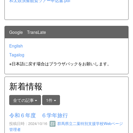
和太鼓演奏観覧ツアー申込書.pdf
Google TransLate
English
Tagalog
※日本語に戻す場合はブラウザバックをお願いします。
新着情報
全ての記事
1件
令和６年度 ６学年旅行
投稿日時 : 2024/10/16
群馬県立二葉特別支援学校Webページ
管理者