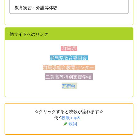
教育実習・介護等体験
他サイトへのリンク
群馬県
群馬県教育委員会
群馬県総合教育センター
二葉高等特別支援学校
寄宿舎
☆クリックすると校歌が流れます☆
校歌.mp3
歌詞