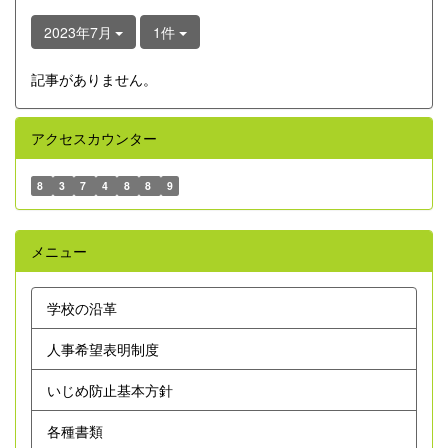
2023年7月
1件
記事がありません。
アクセスカウンター
8
3
7
4
8
8
9
メニュー
学校の沿革
人事希望表明制度
いじめ防止基本方針
各種書類