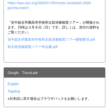
https://aya-npo.org/2026/01/05/movie-zootopia2-2026-
gunma-event/
「安中総合学園高等学校和太鼓演奏観覧ツアー」が開催され
ます。日時は３月８日（日）です。詳しくは、添付の資料を
ご覧ください。
安中総合学園高等学校和太鼓演奏観覧ツアー開催要項.pdf
和太鼓演奏観覧ツアー申込書.pdf
Google TransLate
English
Tagalog
※日本語に戻す場合はブラウザバックをお願いします。