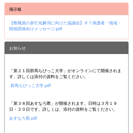
掲示板
【教職員の多忙化解消に向けた協議会】Ｒ７保護者・地域・
関係団体向けメッセージ.pdf
お知らせ
「第２１回群馬ちびっこ大学」がオンラインにて開催されま
す。詳しくは添付の資料をご覧ください。
群馬ちびっこ大学.pdf
「第３８回あすなろ際」が開催されます。日時は３月１９
日・２０日です。詳しくは、添付の資料をご覧ください。
あすなろ祭.pdf