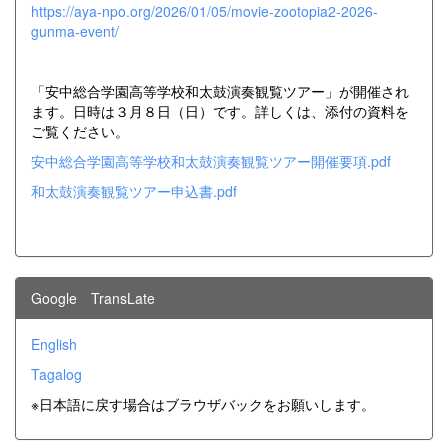
https://aya-npo.org/2026/01/05/movie-zootopia2-2026-
gunma-event/
「安中総合学園高等学校和太鼓演奏観覧ツアー」が開催され
ます。日時は３月８日（日）です。詳しくは、添付の資料を
ご覧ください。
安中総合学園高等学校和太鼓演奏観覧ツアー開催要項.pdf
和太鼓演奏観覧ツアー申込書.pdf
Google TransLate
English
Tagalog
※日本語に戻す場合はブラウザバックをお願いします。