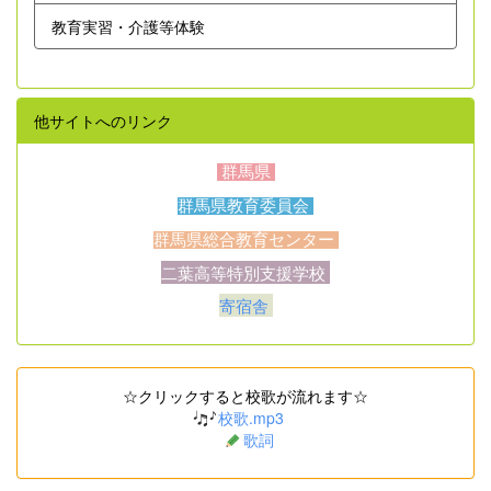
教育実習・介護等体験
他サイトへのリンク
群馬県
群馬県教育委員会
群馬県総合教育センター
二葉高等特別支援学校
寄宿舎
☆クリックすると校歌が流れます☆
校歌.mp3
歌詞