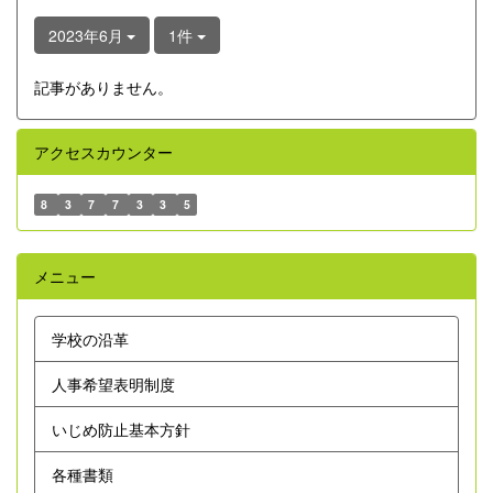
2023年6月
1件
記事がありません。
アクセスカウンター
8
3
7
7
3
3
5
メニュー
学校の沿革
人事希望表明制度
いじめ防止基本方針
各種書類