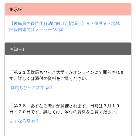
掲示板
【教職員の多忙化解消に向けた協議会】Ｒ７保護者・地域・
関係団体向けメッセージ.pdf
お知らせ
「第２１回群馬ちびっこ大学」がオンラインにて開催されま
す。詳しくは添付の資料をご覧ください。
群馬ちびっこ大学.pdf
「第３８回あすなろ際」が開催されます。日時は３月１９
日・２０日です。詳しくは、添付の資料をご覧ください。
あすなろ祭.pdf