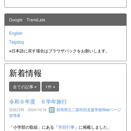
Google TransLate
English
Tagalog
※日本語に戻す場合はブラウザバックをお願いします。
新着情報
全ての記事
1件
令和６年度 ６学年旅行
投稿日時 : 2024/10/16
群馬県立二葉特別支援学校Webページ
管理者
「小学部の取組」にある「
学部行事
」に掲載しました。