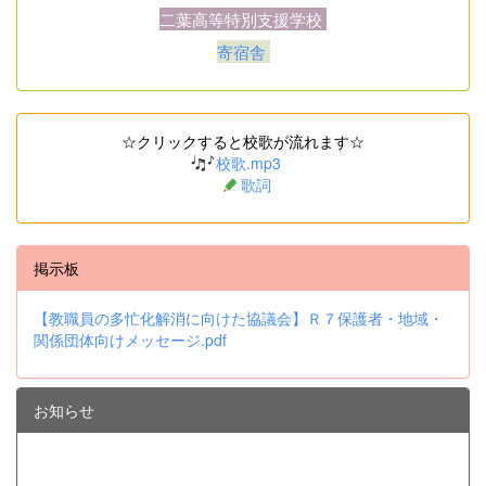
二葉高等特別支援学校
寄宿舎
☆クリックすると校歌が流れます☆
校歌.mp3
歌詞
掲示板
【教職員の多忙化解消に向けた協議会】Ｒ７保護者・地域・
関係団体向けメッセージ.pdf
お知らせ