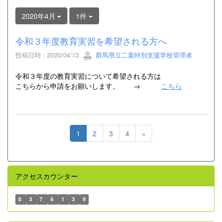
2020年4月
1件
令和３年度教育実習を希望される方へ
投稿日時 : 2020/04/13
群馬県立二葉特別支援学校管理者
令和３年度の教育実習について希望される方は
こちらから申請をお願いします。 →
こちら
1
2
3
4
»
アクセスカウンター
8
3
7
6
1
3
9