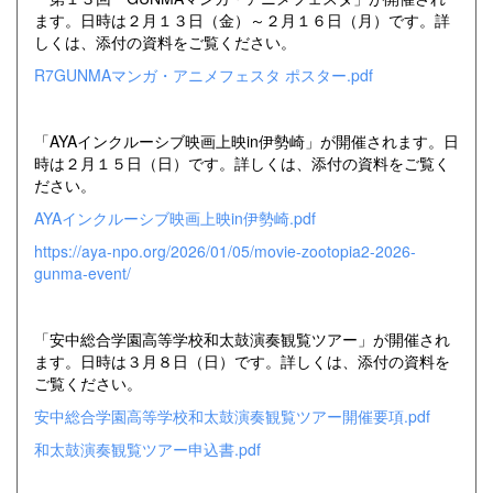
ます。日時は２月１３日（金）～２月１６日（月）です。詳
しくは、添付の資料をご覧ください。
R7GUNMAマンガ・アニメフェスタ ポスター.pdf
「AYAインクルーシブ映画上映in伊勢崎」が開催されます。日
時は２月１５日（日）です。詳しくは、添付の資料をご覧く
ださい。
AYAインクルーシブ映画上映in伊勢崎.pdf
https://aya-npo.org/2026/01/05/movie-zootopia2-2026-
gunma-event/
「安中総合学園高等学校和太鼓演奏観覧ツアー」が開催され
ます。日時は３月８日（日）です。詳しくは、添付の資料を
ご覧ください。
安中総合学園高等学校和太鼓演奏観覧ツアー開催要項.pdf
和太鼓演奏観覧ツアー申込書.pdf