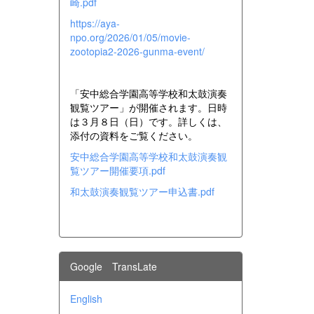
崎.pdf
https://aya-
npo.org/2026/01/05/movie-
zootopia2-2026-gunma-event/
「安中総合学園高等学校和太鼓演奏
観覧ツアー」が開催されます。日時
は３月８日（日）です。詳しくは、
添付の資料をご覧ください。
安中総合学園高等学校和太鼓演奏観
覧ツアー開催要項.pdf
和太鼓演奏観覧ツアー申込書.pdf
Google TransLate
English