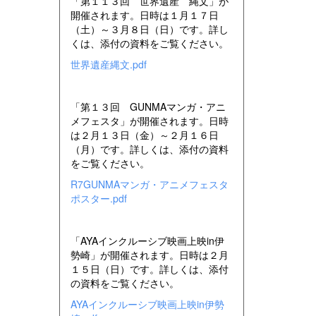
「第１１３回 世界遺産 縄文」が
開催されます。日時は１月１７日
（土）～３月８日（日）です。詳し
くは、添付の資料をご覧ください。
世界遺産縄文.pdf
「第１３回 GUNMAマンガ・アニ
メフェスタ」が開催されます。日時
は２月１３日（金）～２月１６日
（月）です。詳しくは、添付の資料
をご覧ください。
R7GUNMAマンガ・アニメフェスタ
ポスター.pdf
「AYAインクルーシブ映画上映in伊
勢崎」が開催されます。日時は２月
１５日（日）です。詳しくは、添付
の資料をご覧ください。
AYAインクルーシブ映画上映in伊勢