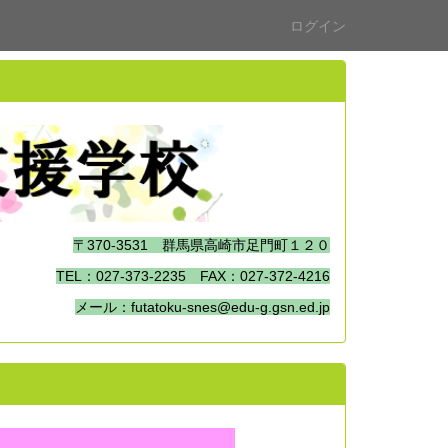
ログイン
〒370-3531 群馬県高崎市足門町１２０
TEL：027-373-2235 FAX：027-372-4216
メール：futatoku-snes@edu-g.gsn.ed.jp