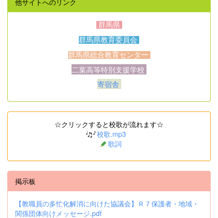
他サイトへのリンク
群馬県
群馬県教育委員会
群馬県総合教育センター
二葉高等特別支援学校
寄宿舎
☆クリックすると校歌が流れます☆
校歌.mp3
歌詞
掲示板
【教職員の多忙化解消に向けた協議会】Ｒ７保護者・地域・
関係団体向けメッセージ.pdf