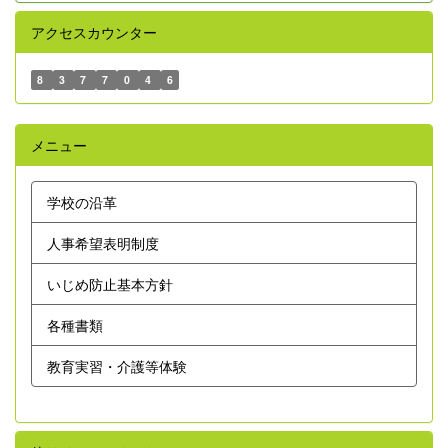
アクセスカウンター
8
3
7
7
0
4
6
メニュー
学校の沿革
人事希望表明制度
いじめ防止基本方針
各種書類
教育実習・介護等体験