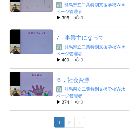
群馬県立二葉特別支援学校Web
ページ管理者
396
0
7．事業主になって
群馬県立二葉特別支援学校Web
ページ管理者
400
0
６．社会資源
群馬県立二葉特別支援学校Web
ページ管理者
374
0
1
2
»