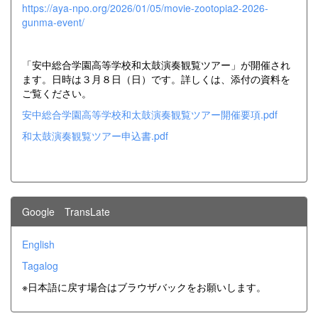
https://aya-npo.org/2026/01/05/movie-zootopia2-2026-
gunma-event/
「安中総合学園高等学校和太鼓演奏観覧ツアー」が開催され
ます。日時は３月８日（日）です。詳しくは、添付の資料を
ご覧ください。
安中総合学園高等学校和太鼓演奏観覧ツアー開催要項.pdf
和太鼓演奏観覧ツアー申込書.pdf
Google TransLate
English
Tagalog
※日本語に戻す場合はブラウザバックをお願いします。