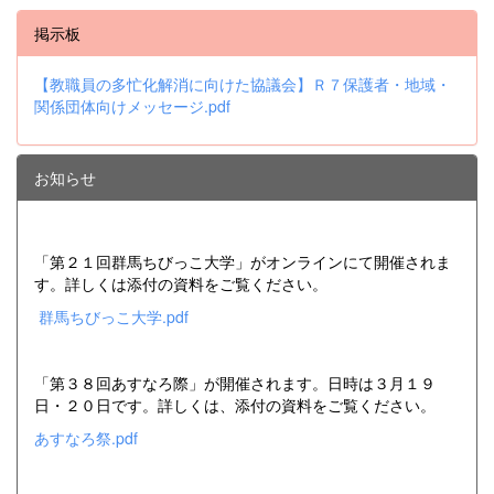
掲示板
【教職員の多忙化解消に向けた協議会】Ｒ７保護者・地域・
関係団体向けメッセージ.pdf
お知らせ
「第２１回群馬ちびっこ大学」がオンラインにて開催されま
す。詳しくは添付の資料をご覧ください。
群馬ちびっこ大学.pdf
「第３８回あすなろ際」が開催されます。日時は３月１９
日・２０日です。詳しくは、添付の資料をご覧ください。
あすなろ祭.pdf