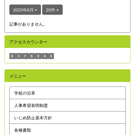
2023年6月
20件
記事がありません。
アクセスカウンター
8
3
7
5
2
4
5
メニュー
学校の沿革
人事希望表明制度
いじめ防止基本方針
各種書類