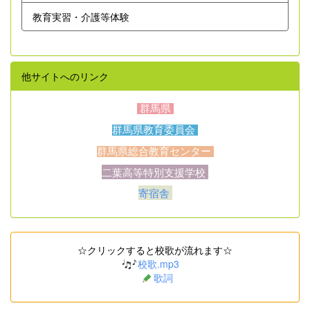
教育実習・介護等体験
他サイトへのリンク
群馬県
群馬県教育委員会
群馬県総合教育センター
二葉高等特別支援学校
寄宿舎
☆クリックすると校歌が流れます☆
校歌.mp3
歌詞