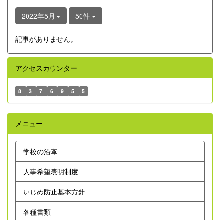
2022年5月
50件
記事がありません。
アクセスカウンター
8
3
7
6
9
5
5
メニュー
学校の沿革
人事希望表明制度
いじめ防止基本方針
各種書類