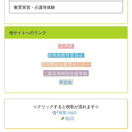
教育実習・介護等体験
他サイトへのリンク
群馬県
群馬県教育委員会
群馬県総合教育センター
二葉高等特別支援学校
寄宿舎
☆クリックすると校歌が流れます☆
校歌.mp3
歌詞