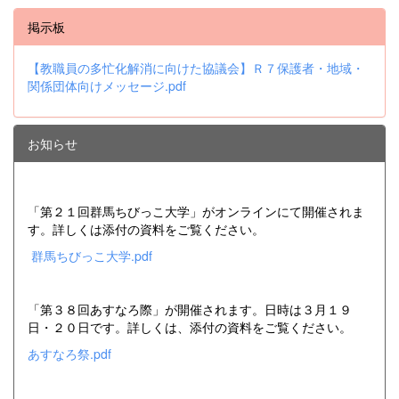
掲示板
【教職員の多忙化解消に向けた協議会】Ｒ７保護者・地域・
関係団体向けメッセージ.pdf
お知らせ
「第２１回群馬ちびっこ大学」がオンラインにて開催されま
す。詳しくは添付の資料をご覧ください。
群馬ちびっこ大学.pdf
「第３８回あすなろ際」が開催されます。日時は３月１９
日・２０日です。詳しくは、添付の資料をご覧ください。
あすなろ祭.pdf