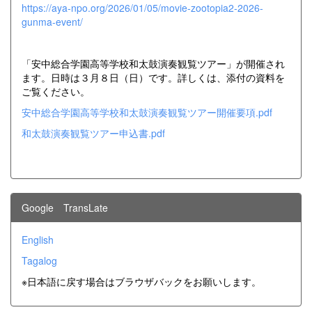
https://aya-npo.org/2026/01/05/movie-zootopia2-2026-
gunma-event/
「安中総合学園高等学校和太鼓演奏観覧ツアー」が開催され
ます。日時は３月８日（日）です。詳しくは、添付の資料を
ご覧ください。
安中総合学園高等学校和太鼓演奏観覧ツアー開催要項.pdf
和太鼓演奏観覧ツアー申込書.pdf
Google TransLate
English
Tagalog
※日本語に戻す場合はブラウザバックをお願いします。