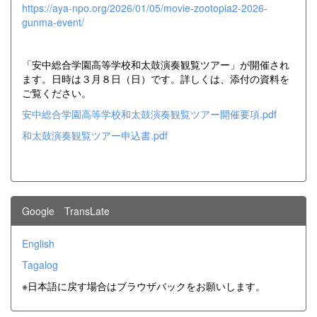
https://aya-npo.org/2026/01/05/movie-zootopia2-2026-
gunma-event/
「安中総合学園高等学校和太鼓演奏観覧ツアー」が開催され
ます。日時は３月８日（日）です。詳しくは、添付の資料を
ご覧ください。
安中総合学園高等学校和太鼓演奏観覧ツアー開催要項.pdf
和太鼓演奏観覧ツアー申込書.pdf
Google TransLate
English
Tagalog
※日本語に戻す場合はブラウザバックをお願いします。