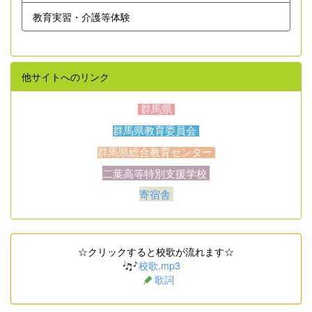
教育実習・介護等体験
他サイトへのリンク
群馬県
群馬県教育委員会
群馬県総合教育センター
二葉高等特別支援学校
寄宿舎
☆クリックすると校歌が流れます☆
校歌.mp3
歌詞