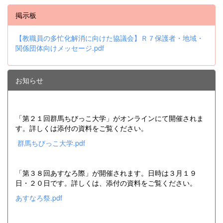
掲示板
【教職員の多忙化解消に向けた協議会】Ｒ７保護者・地域・
関係団体向けメッセージ.pdf
お知らせ
「第２１回群馬ちびっこ大学」がオンラインにて開催されま
す。詳しくは添付の資料をご覧ください。
群馬ちびっこ大学.pdf
「第３８回あすなろ際」が開催されます。日時は３月１９
日・２０日です。詳しくは、添付の資料をご覧ください。
あすなろ祭.pdf