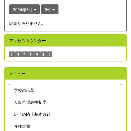
2024年6月
5件
記事がありません。
アクセスカウンター
8
3
7
7
0
2
3
メニュー
学校の沿革
人事希望表明制度
いじめ防止基本方針
各種書類