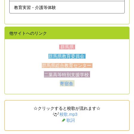
教育実習・介護等体験
他サイトへのリンク
群馬県
群馬県教育委員会
群馬県総合教育センター
二葉高等特別支援学校
寄宿舎
☆クリックすると校歌が流れます☆
校歌.mp3
歌詞