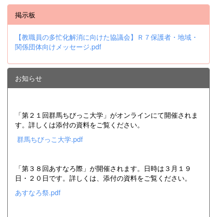
掲示板
【教職員の多忙化解消に向けた協議会】Ｒ７保護者・地域・
関係団体向けメッセージ.pdf
お知らせ
「第２１回群馬ちびっこ大学」がオンラインにて開催されま
す。詳しくは添付の資料をご覧ください。
群馬ちびっこ大学.pdf
「第３８回あすなろ際」が開催されます。日時は３月１９
日・２０日です。詳しくは、添付の資料をご覧ください。
あすなろ祭.pdf