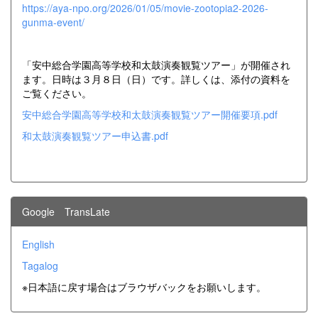
https://aya-npo.org/2026/01/05/movie-zootopia2-2026-
gunma-event/
「安中総合学園高等学校和太鼓演奏観覧ツアー」が開催され
ます。日時は３月８日（日）です。詳しくは、添付の資料を
ご覧ください。
安中総合学園高等学校和太鼓演奏観覧ツアー開催要項.pdf
和太鼓演奏観覧ツアー申込書.pdf
Google TransLate
English
Tagalog
※日本語に戻す場合はブラウザバックをお願いします。