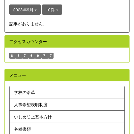
2023年9月
10件
記事がありません。
アクセスカウンター
8
3
7
6
9
7
7
メニュー
学校の沿革
人事希望表明制度
いじめ防止基本方針
各種書類