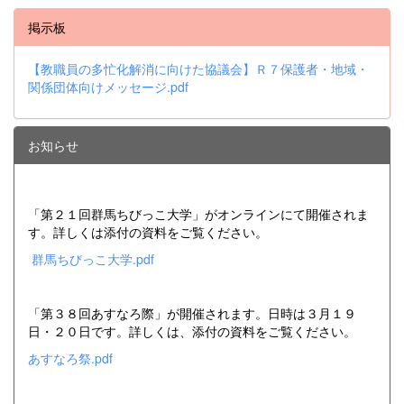
掲示板
【教職員の多忙化解消に向けた協議会】Ｒ７保護者・地域・
関係団体向けメッセージ.pdf
お知らせ
「第２１回群馬ちびっこ大学」がオンラインにて開催されま
す。詳しくは添付の資料をご覧ください。
群馬ちびっこ大学.pdf
「第３８回あすなろ際」が開催されます。日時は３月１９
日・２０日です。詳しくは、添付の資料をご覧ください。
あすなろ祭.pdf