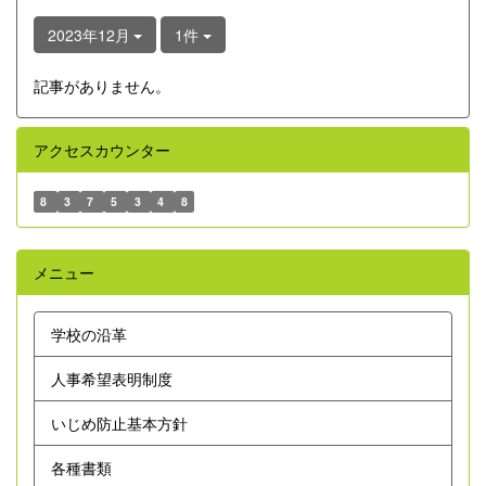
2023年12月
1件
記事がありません。
アクセスカウンター
8
3
7
5
3
4
8
メニュー
学校の沿革
人事希望表明制度
いじめ防止基本方針
各種書類