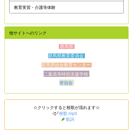
教育実習・介護等体験
他サイトへのリンク
群馬県
群馬県教育委員会
群馬県総合教育センター
二葉高等特別支援学校
寄宿舎
☆クリックすると校歌が流れます☆
校歌.mp3
歌詞