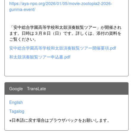
https://aya-npo.org/2026/01/05/movie-zootopia2-2026-
gunma-event/
「安中総合学園高等学校和太鼓演奏観覧ツアー」が開催され
ます。日時は３月８日（日）です。詳しくは、添付の資料を
ご覧ください。
安中総合学園高等学校和太鼓演奏観覧ツアー開催要項.pdf
和太鼓演奏観覧ツアー申込書.pdf
Google TransLate
English
Tagalog
※日本語に戻す場合はブラウザバックをお願いします。