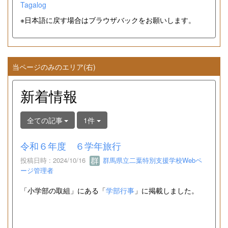
Tagalog
※日本語に戻す場合はブラウザバックをお願いします。
当ページのみのエリア(右)
新着情報
全ての記事
1件
令和６年度 ６学年旅行
投稿日時 : 2024/10/16
群馬県立二葉特別支援学校Webペ
ージ管理者
「小学部の取組」にある「
学部行事
」に掲載しました。