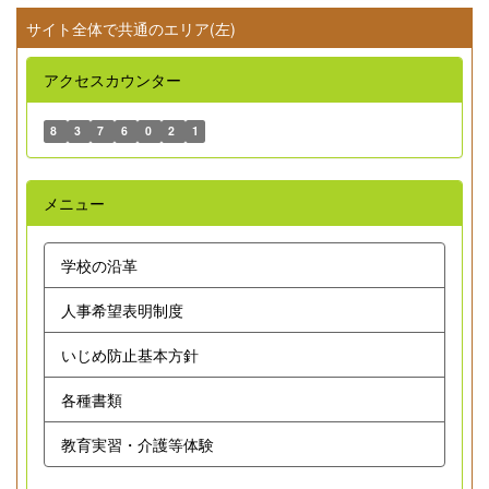
サイト全体で共通のエリア(左)
アクセスカウンター
8
3
7
6
0
2
1
メニュー
学校の沿革
人事希望表明制度
いじめ防止基本方針
各種書類
教育実習・介護等体験