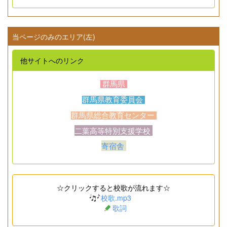
当ページのみのエリア(左)
他サイトへのリンク
群馬県
群馬県教育委員会
群馬県総合教育センター
二葉高等特別支援学校
寄宿舎
☆クリックすると校歌が流れます☆
校歌.mp3
歌詞