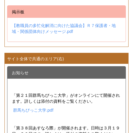
掲示板
【教職員の多忙化解消に向けた協議会】Ｒ７保護者・地
域・関係団体向けメッセージ.pdf
サイト全体で共通のエリア(右)
お知らせ
「第２１回群馬ちびっこ大学」がオンラインにて開催され
ます。詳しくは添付の資料をご覧ください。
群馬ちびっこ大学.pdf
「第３８回あすなろ際」が開催されます。日時は３月１９