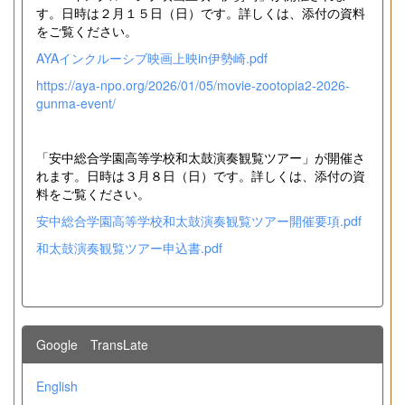
す。日時は２月１５日（日）です。詳しくは、添付の資料
をご覧ください。
AYAインクルーシブ映画上映in伊勢崎.pdf
https://aya-npo.org/2026/01/05/movie-zootopia2-2026-
gunma-event/
「安中総合学園高等学校和太鼓演奏観覧ツアー」が開催さ
れます。日時は３月８日（日）です。詳しくは、添付の資
料をご覧ください。
安中総合学園高等学校和太鼓演奏観覧ツアー開催要項.pdf
和太鼓演奏観覧ツアー申込書.pdf
Google TransLate
English