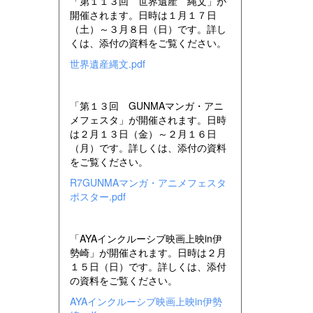
「第１１３回 世界遺産 縄文」が
開催されます。日時は１月１７日
（土）～３月８日（日）です。詳し
くは、添付の資料をご覧ください。
世界遺産縄文.pdf
「第１３回 GUNMAマンガ・アニ
メフェスタ」が開催されます。日時
は２月１３日（金）～２月１６日
（月）です。詳しくは、添付の資料
をご覧ください。
R7GUNMAマンガ・アニメフェスタ
ポスター.pdf
「AYAインクルーシブ映画上映in伊
勢崎」が開催されます。日時は２月
１５日（日）です。詳しくは、添付
の資料をご覧ください。
AYAインクルーシブ映画上映in伊勢