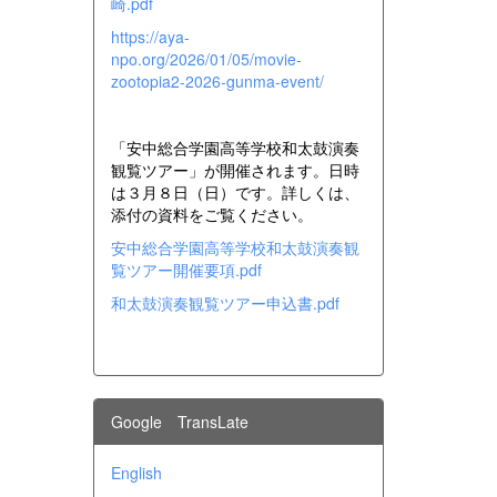
崎.pdf
https://aya-
npo.org/2026/01/05/movie-
zootopia2-2026-gunma-event/
「安中総合学園高等学校和太鼓演奏
観覧ツアー」が開催されます。日時
は３月８日（日）です。詳しくは、
添付の資料をご覧ください。
安中総合学園高等学校和太鼓演奏観
覧ツアー開催要項.pdf
和太鼓演奏観覧ツアー申込書.pdf
Google TransLate
English