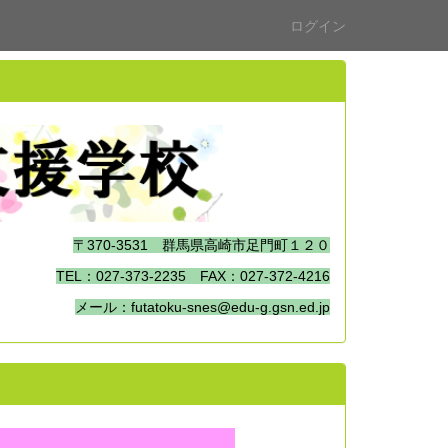
ログイン
〒370-3531 群馬県高崎市足門町１２０
TEL：027-373-2235 FAX：027-372-4216
メール：futatoku-snes@edu-g.gsn.ed.jp