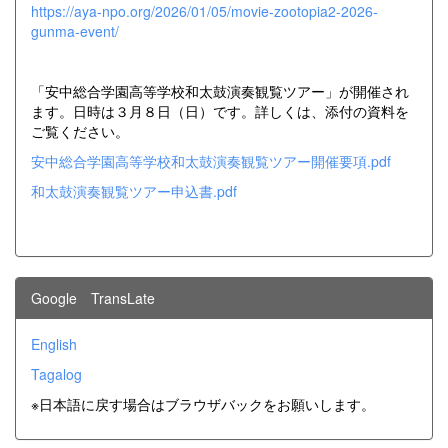
https://aya-npo.org/2026/01/05/movie-zootopia2-2026-
gunma-event/
「安中総合学園高等学校和太鼓演奏観覧ツアー」が開催され
ます。日時は３月８日（日）です。詳しくは、添付の資料を
ご覧ください。
安中総合学園高等学校和太鼓演奏観覧ツアー開催要項.pdf
和太鼓演奏観覧ツアー申込書.pdf
Google TransLate
English
Tagalog
※日本語に戻す場合はブラウザバックをお願いします。