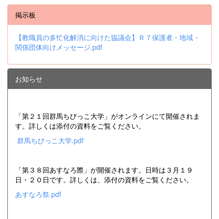
掲示板
【教職員の多忙化解消に向けた協議会】Ｒ７保護者・地域・
関係団体向けメッセージ.pdf
お知らせ
「第２１回群馬ちびっこ大学」がオンラインにて開催されま
す。詳しくは添付の資料をご覧ください。
群馬ちびっこ大学.pdf
「第３８回あすなろ際」が開催されます。日時は３月１９
日・２０日です。詳しくは、添付の資料をご覧ください。
あすなろ祭.pdf