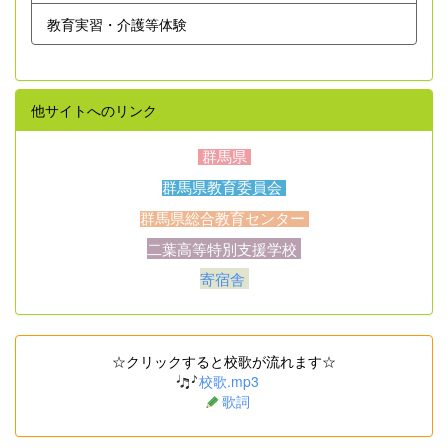
教育実習・介護等体験
他サイトへのリンク
群馬県
群馬県教育委員会
群馬県総合教育センター
二葉高等特別支援学校
寄宿舎
☆クリックすると校歌が流れます☆
校歌.mp3
歌詞