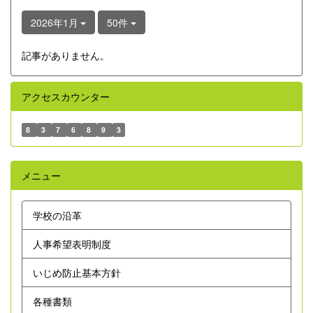
2026年1月
50件
記事がありません。
アクセスカウンター
8
3
7
6
8
9
3
メニュー
学校の沿革
人事希望表明制度
いじめ防止基本方針
各種書類