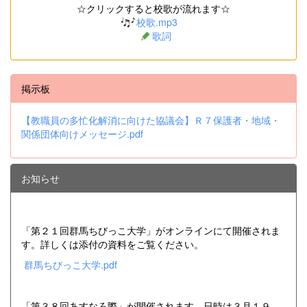
☆クリックすると校歌が流れます☆
校歌.mp3
歌詞
掲示板
【教職員の多忙化解消に向けた協議会】Ｒ７保護者・地域・
関係団体向けメッセージ.pdf
お知らせ
「第２１回群馬ちびっこ大学」がオンラインにて開催されま
す。詳しくは添付の資料をご覧ください。
群馬ちびっこ大学.pdf
「第３８回あすなろ際」が開催されます。日時は３月１９