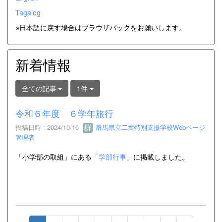
Tagalog
※日本語に戻す場合はブラウザバックをお願いします。
新着情報
全ての記事
1件
令和６年度 ６学年旅行
投稿日時 : 2024/10/16
群馬県立二葉特別支援学校Webページ
管理者
「小学部の取組」にある「
学部行事
」に掲載しました。