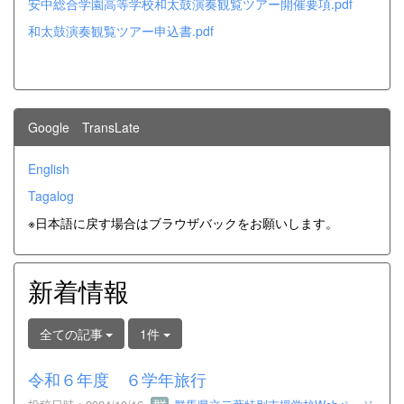
安中総合学園高等学校和太鼓演奏観覧ツアー開催要項.pdf
和太鼓演奏観覧ツアー申込書.pdf
Google TransLate
English
Tagalog
※日本語に戻す場合はブラウザバックをお願いします。
新着情報
全ての記事
1件
令和６年度 ６学年旅行