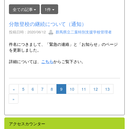
全ての記事
1件
分散登校の継続について（通知）
投稿日時 : 2020/06/12
群馬県立二葉特別支援学校管理者
件名につきまして、「緊急の連絡」と「お知らせ」のページ
を更新しました。
詳細については、
こちら
からご覧下さい。
«
5
6
7
8
9
10
11
12
13
»
アクセスカウンター