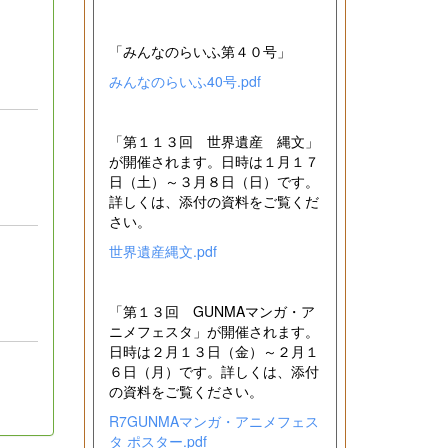
「みんなのらいふ第４０号」
みんなのらいふ40号.pdf
「第１１３回 世界遺産 縄文」
が開催されます。日時は１月１７
日（土）～３月８日（日）です。
詳しくは、添付の資料をご覧くだ
さい。
世界遺産縄文.pdf
「第１３回 GUNMAマンガ・ア
ニメフェスタ」が開催されます。
日時は２月１３日（金）～２月１
６日（月）です。詳しくは、添付
の資料をご覧ください。
R7GUNMAマンガ・アニメフェス
タ ポスター.pdf