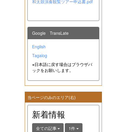
和太鼓演奏観覧ツアー申込書.pdf
Google TransLate
English
Tagalog
※日本語に戻す場合はブラウザバ
ックをお願いします。
当ページのみのエリア(右)
新着情報
全ての記事
1件