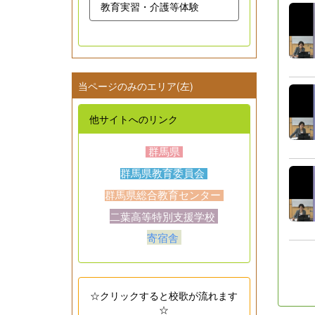
教育実習・介護等体験
当ページのみのエリア(左)
他サイトへのリンク
群馬県
群馬県教育委員会
群馬県総合教育センター
二葉高等特別支援学校
寄宿舎
☆クリックすると校歌が流れます
☆