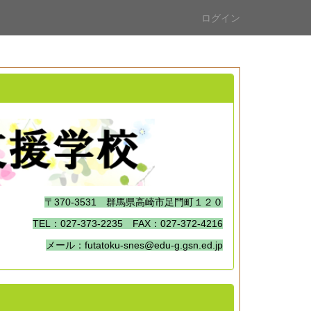
ログイン
〒370-3531 群馬県高崎市足門町１２０
TEL：027-373-2235 FAX：027-372-4216
メール：futatoku-snes@edu-g.gsn.ed.jp