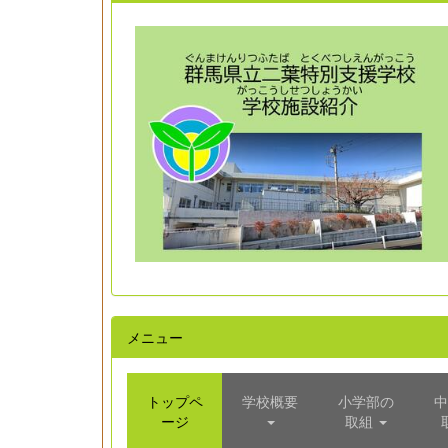
メニュー
トップペ
学校概要
小学部の
中
ージ
取組