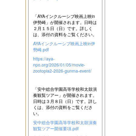
「AYAインクルーシブ映画上映in
伊勢崎」が開催されます。日時は
２月１５日（日）です。詳しく
は、添付の資料をご覧ください。
AYAインクルーシブ映画上映in伊
勢崎.pdf
https://aya-
npo.org/2026/01/05/movie-
zootopia2-2026-gunma-event/
「安中総合学園高等学校和太鼓演
奏観覧ツアー」が開催されます。
日時は３月８日（日）です。詳し
くは、添付の資料をご覧くださ
い。
安中総合学園高等学校和太鼓演奏
観覧ツアー開催要項.pdf