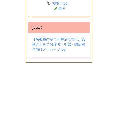
校歌.mp3
歌詞
掲示板
【教職員の多忙化解消に向けた協
議会】Ｒ７保護者・地域・関係団
体向けメッセージ.pdf