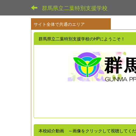
群馬県立二葉特別支援学校
サイト全体で共通のエリア
群馬県立二葉特別支援学校のHPにようこそ！
本校紹介動画 ～画像をクリックして視聴してく