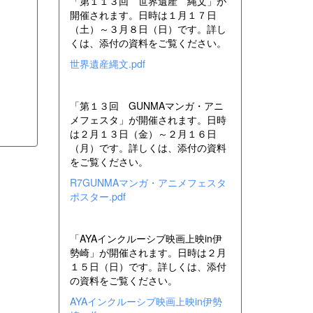
「第１１３回 世界遺産 縄文」が
開催されます。日時は１月１７日
（土）～３月８日（日）です。詳し
くは、添付の資料をご覧ください。
世界遺産縄文.pdf
「第１３回 GUNMAマンガ・アニ
メフェスタ」が開催されます。日時
は２月１３日（金）～２月１６日
（月）です。詳しくは、添付の資料
をご覧ください。
R7GUNMAマンガ・アニメフェスタ
ポスター.pdf
「AYAインクルーシブ映画上映in伊
勢崎」が開催されます。日時は２月
１５日（日）です。詳しくは、添付
の資料をご覧ください。
AYAインクルーシブ映画上映in伊勢