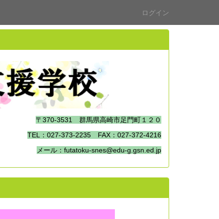
ログイン
〒370-3531 群馬県高崎市足門町１２０
TEL：027-373-2235 FAX：027-372-4216
メール：futatoku-snes@edu-g.gsn.ed.jp