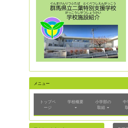
メニュー
トップペ
学校概要
小学部の
中
ージ
取組