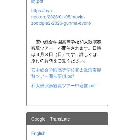
崎.pdf
https://aya-
npo.org/2026/01/05/movie-
zootopia2-2026-gunma-event/
「安中総合学園高等学校和太鼓演奏
観覧ツアー」が開催されます。日時
は３月８日（日）です。詳しくは、
添付の資料をご覧ください。
安中総合学園高等学校和太鼓演奏観
覧ツアー開催要項.pdf
和太鼓演奏観覧ツアー申込書.pdf
Google TransLate
English