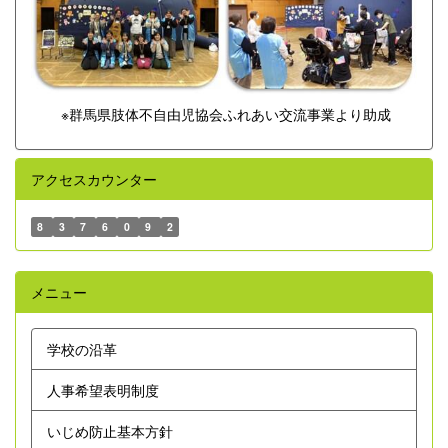
※群馬県肢体不自由児協会ふれあい交流事業より助成
アクセスカウンター
8
3
7
6
0
9
2
メニュー
学校の沿革
人事希望表明制度
いじめ防止基本方針